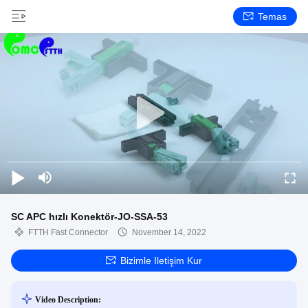
Temas
SC APC hızlı Konektör-JO-SSA-53
FTTH Fast Connector
November 14, 2022
Bizimle Iletişim Kur
Video Description: