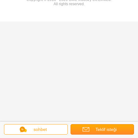
All rights reserved.
sohbet
Teklif isteği