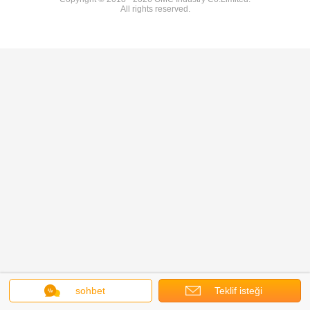
All rights reserved.
sohbet
Teklif isteği