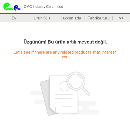
OMC Industry Co.Limited
Ev
Ürün:% s
Hakkımızda
Fabrika turu
>>
Üzgünüm! Bu ürün artık mevcut değil.
Let's see if there are any related products that interest
you