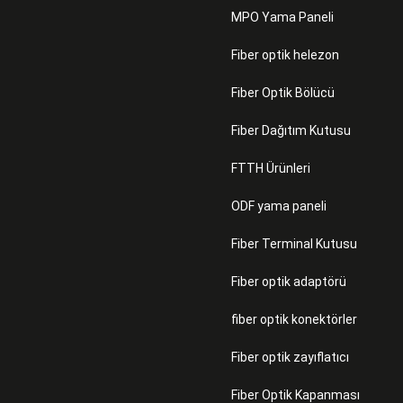
MPO Yama Paneli
Fiber optik helezon
Fiber Optik Bölücü
Fiber Dağıtım Kutusu
FTTH Ürünleri
ODF yama paneli
Fiber Terminal Kutusu
Fiber optik adaptörü
fiber optik konektörler
Fiber optik zayıflatıcı
Fiber Optik Kapanması