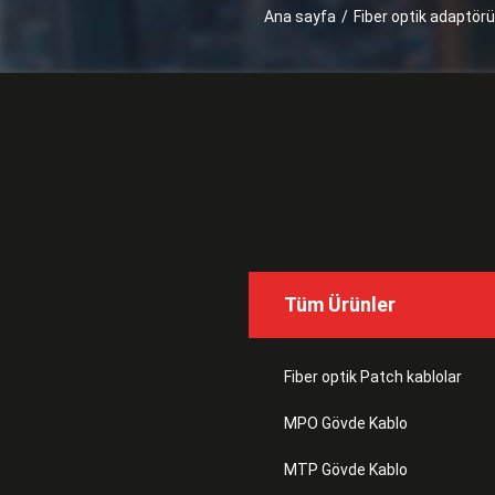
Ana sayfa
/
Fiber optik adaptörü
Tüm Ürünler
Fiber optik Patch kablolar
MPO Gövde Kablo
MTP Gövde Kablo