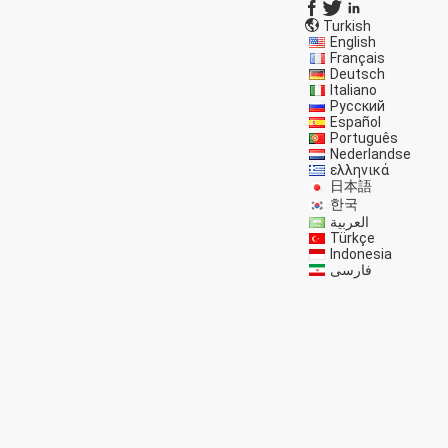
Turkish
English
Français
Deutsch
Italiano
Русский
Español
Português
Nederlandse
ελληνικά
日本語
한국
العربية
Türkçe
Indonesia
فارسی