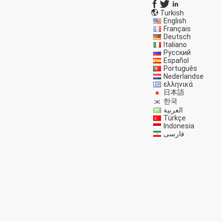
Turkish
English
Français
Deutsch
Italiano
Русский
Español
Português
Nederlandse
ελληνικά
日本語
한국
العربية
Türkçe
Indonesia
فارسی