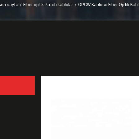
Ana sayfa
/
Fiber optik Patch kablolar
/
OPGW Kablosu Fiber Optik Kabl
OPGW Kablosu Fiber Optik