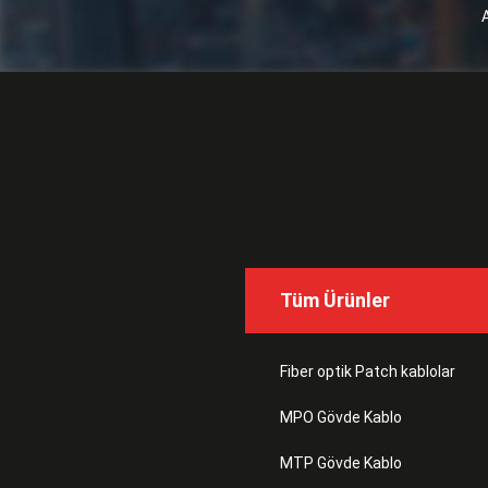
Tüm Ürünler
Fiber optik Patch kablolar
MPO Gövde Kablo
MTP Gövde Kablo