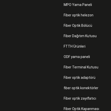
MPO Yama Paneli
Fiber optik helezon
Fiber Optik Bölücü
Fiber Dağıtım Kutusu
FTTH Ürünleri
ODF yama paneli
Fiber Terminal Kutusu
Fiber optik adaptörü
fiber optik konektörler
Fiber optik zayıflatıcı
Fiber Optik Kapanması