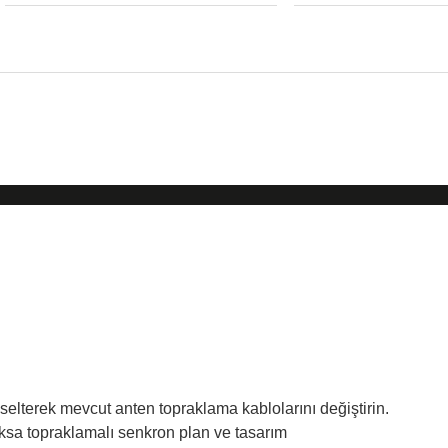
ükselterek mevcut anten topraklama kablolarını değiştirin.
aksa topraklamalı senkron plan ve tasarım