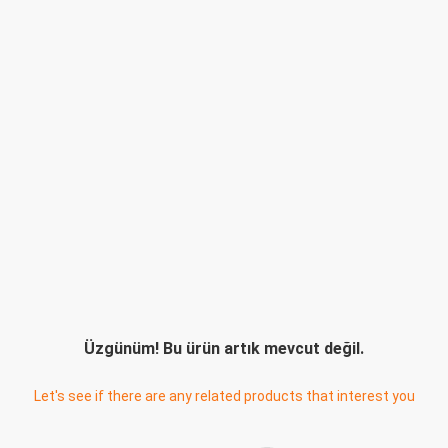
Üzgünüm! Bu ürün artık mevcut değil.
Let's see if there are any related products that interest you