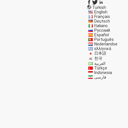
Turkish
English
Français
Deutsch
Italiano
Русский
Español
Português
Nederlandse
ελληνικά
日本語
한국
العربية
Türkçe
Indonesia
فارسی