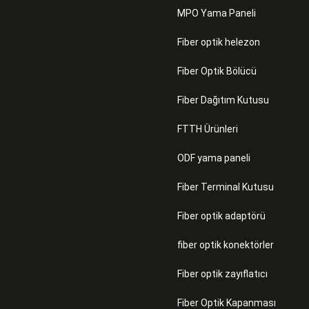
MPO Yama Paneli
Fiber optik helezon
Fiber Optik Bölücü
Fiber Dağıtım Kutusu
FTTH Ürünleri
ODF yama paneli
Fiber Terminal Kutusu
Fiber optik adaptörü
fiber optik konektörler
Fiber optik zayıflatıcı
Fiber Optik Kapanması