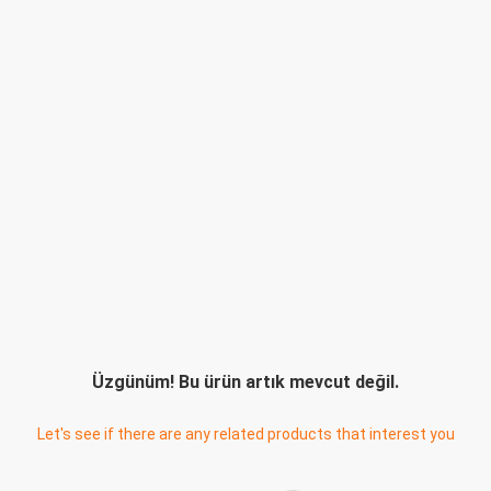
Üzgünüm! Bu ürün artık mevcut değil.
Let's see if there are any related products that interest you