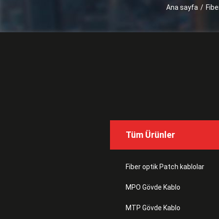
Ana sayfa
/
Fibe
Tüm Ürünler
Fiber optik Patch kablolar
MPO Gövde Kablo
MTP Gövde Kablo